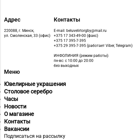
Адрес
Контакты
220088, г. Минск,
E-mail: beluvelirtorgby@mail.ru
ул. Смоленская, 33 (офис)
+375 17 343-49-00 (факс)
+375 17 395-7-395
+375 29 395-7-395 (работает Viber, Telegram)
ИНФОЛИНИЯ
(режим работы):
пн-вс: с 10:00 до 20:00
без выходных
Меню
Ювелирные украшения
Столовое серебро
Часы
Новости
О магазине
Контакты
Вакансии
Подписаться на рассылку