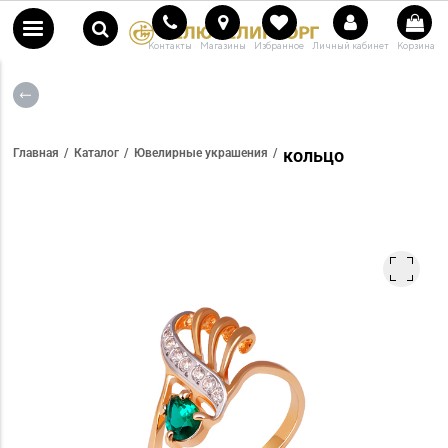
Контакты
Магазины
Избранное
Личный кабинет
Корзина
кольцо
Главная
Каталог
Ювелирные украшения