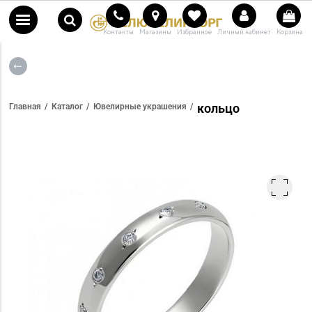
Контакты
Магазины
Избранное
Личный кабинет
Корзина
кольцо
Главная
Каталог
Ювелирные украшения