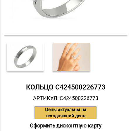
КОЛЬЦО С424500226773
АРТИКУЛ: С424500226773
Цены актуальны на
сегодняшний день
Оформить дисконтную карту