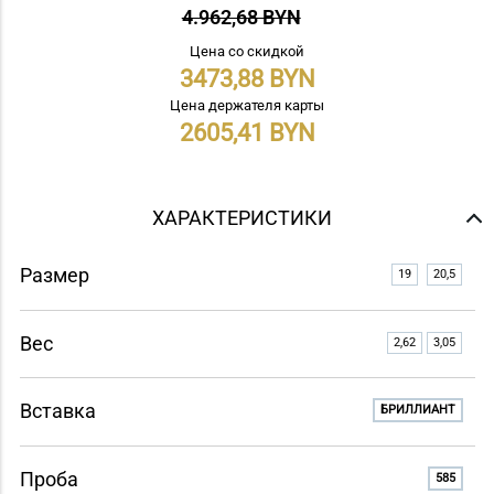
4.962,68 BYN
Цена со скидкой
3473,88
Цена держателя карты
2605,41
ХАРАКТЕРИСТИКИ
Размер
19
20,5
Вес
2,62
3,05
Вставка
БРИЛЛИАНТ
Проба
585