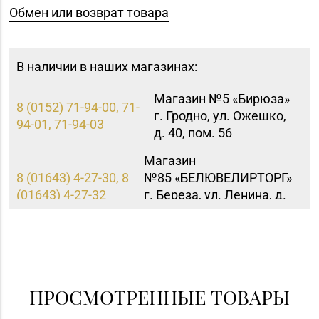
Обмен или возврат товара
В наличии в наших магазинах:
Магазин №5 «Бирюза»
8 (0152) 71-94-00, 71-
г. Гродно, ул. Ожешко,
94-01, 71-94-03
д. 40, пом. 56
Магазин
8 (01643) 4-27-30, 8
№85 «БЕЛЮВЕЛИРТОРГ»
(01643) 4-27-32
г. Береза, ул. Ленина, д.
87
ПРОСМОТРЕННЫЕ ТОВАРЫ