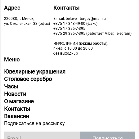
Адрес
Контакты
220088, г. Минск,
E-mail: beluvelirtorgby@mail.ru
ул. Смоленская, 33 (офис)
+375 17 343-49-00 (факс)
+375 17 395-7-395
+375 29 395-7-395 (работает Viber, Telegram)
ИНФОЛИНИЯ
(режим работы):
пн-вс: с 10:00 до 20:00
без выходных
Меню
Ювелирные украшения
Столовое серебро
Часы
Новости
О магазине
Контакты
Вакансии
Подписаться на рассылку
Подписаться