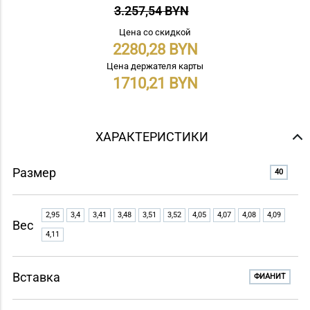
3.257,54 BYN
Цена со скидкой
2280,28
Цена держателя карты
1710,21
ХАРАКТЕРИСТИКИ
Размер
40
2,95
3,4
3,41
3,48
3,51
3,52
4,05
4,07
4,08
4,09
Вес
4,11
Вставка
ФИАНИТ