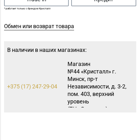
* работает только с брендом Кристалл
Обмен или возврат товара
В наличии в наших магазинах:
Магазин
№44 «Кристалл» г.
Минск, пр-т
+375 (17) 247-29-04
Независимости, д. 3-2,
пом. 403, верхний
уровень
(ТЦ «Столица»)
Магазин
№45 «Кристалл» г.
+375 (17) 243-43-89,
Минск, ул.
365-28-46