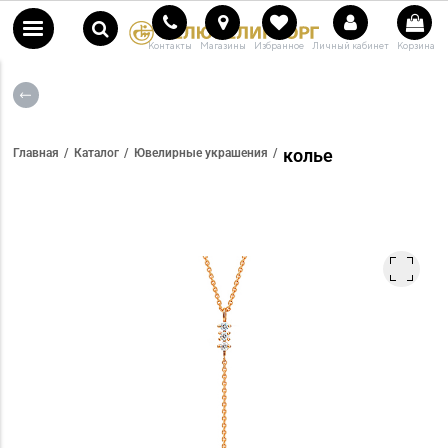
Контакты
Магазины
Избранное
Личный кабинет
Корзина
колье
Главная
Каталог
Ювелирные украшения