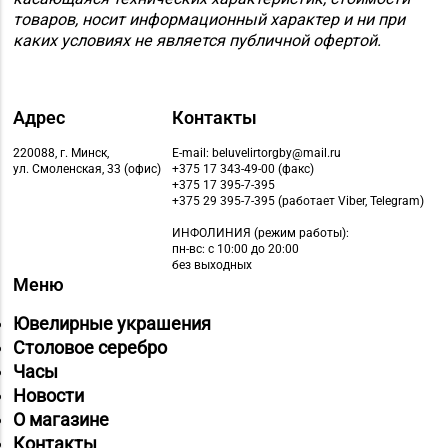
товаров, носит информационный характер и ни при
каких условиях не является публичной офертой.
Адрес
Контакты
220088, г. Минск,
E-mail: beluvelirtorgby@mail.ru
ул. Смоленская, 33 (офис)
+375 17 343-49-00 (факс)
+375 17 395-7-395
+375 29 395-7-395 (работает Viber, Telegram)
ИНФОЛИНИЯ
(режим работы):
пн-вс: с 10:00 до 20:00
без выходных
Меню
Ювелирные украшения
Столовое серебро
Часы
Новости
О магазине
Контакты