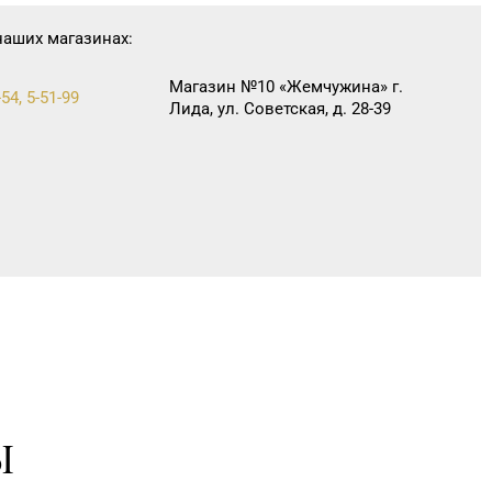
наших магазинах:
Магазин №10 «Жемчужина» г.
-54, 5-51-99
Лида, ул. Советская, д. 28-39
Ы