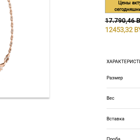
Цены акт
сегодняшн
17.790,46 
12453,32
ХАРАКТЕРИСТ
Размер
Вес
Вставка
Проба