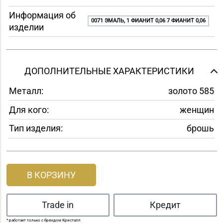
Информация об
0071 ЭМАЛЬ, 1 ФИАНИТ 0,06 7 ФИАНИТ 0,06
изделии
ДОПОЛНИТЕЛЬНЫЕ ХАРАКТЕРИСТИКИ
Металл:
золото 585
Для кого:
женщин
Тип изделия:
брошь
В КОРЗИНУ
Trade in
Кредит
* работает только с брендом Кристалл