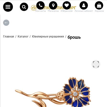
Контакты
Магазины
Избранное
Личный кабинет
Корзина
брошь
Главная
Каталог
Ювелирные украшения