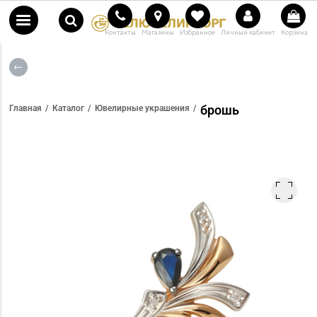
Контакты
Магазины
Избранное
Личный кабинет
Корзина
брошь
Главная
Каталог
Ювелирные украшения