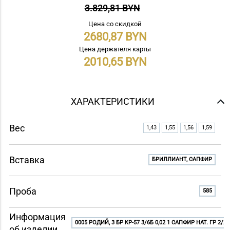
3.829,81 BYN
Цена со скидкой
2680,87
Цена держателя карты
2010,65
ХАРАКТЕРИСТИКИ
Вес
1,43
1,55
1,56
1,59
Вставка
БРИЛЛИАНТ, САПФИР
Проба
585
Информация
0005 РОДИЙ, 3 БР КР-57 3/6Б 0,02 1 САПФИР НАТ. ГР 2/2 0
об изделии