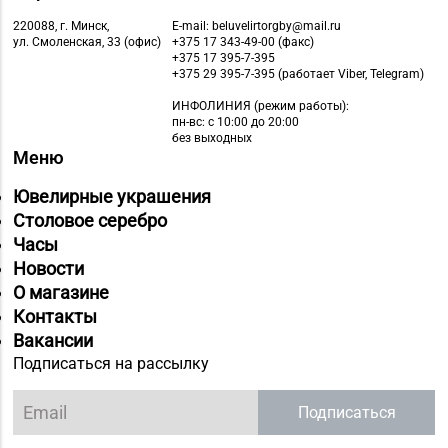
220088, г. Минск,
E-mail: beluvelirtorgby@mail.ru
ул. Смоленская, 33 (офис)
+375 17 343-49-00 (факс)
+375 17 395-7-395
+375 29 395-7-395 (работает Viber, Telegram)
ИНФОЛИНИЯ
(режим работы):
пн-вс: с 10:00 до 20:00
без выходных
Меню
Ювелирные украшения
Столовое серебро
Часы
Новости
О магазине
Контакты
Вакансии
Подписаться на рассылку
Подписаться