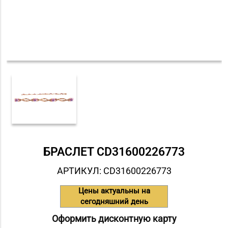
БРАСЛЕТ СD31600226773
АРТИКУЛ: СD31600226773
Цены актуальны на
сегодняшний день
Оформить дисконтную карту