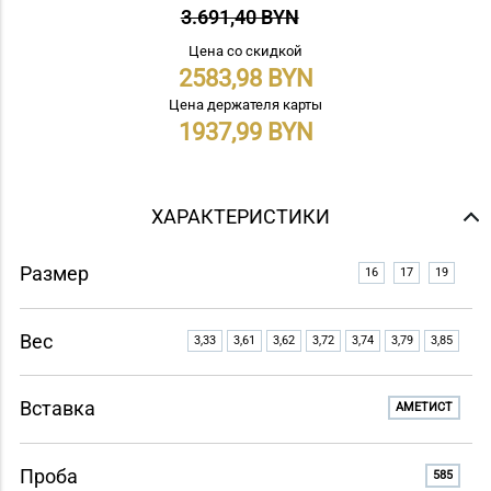
3.691,40 BYN
Цена со скидкой
2583,98
Цена держателя карты
1937,99
ХАРАКТЕРИСТИКИ
Размер
16
17
19
Вес
3,33
3,61
3,62
3,72
3,74
3,79
3,85
Вставка
АМЕТИСТ
Проба
585