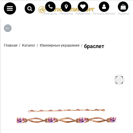
Контакты
Магазины
Избранное
Личный кабинет
Корзина
браслет
Главная
Каталог
Ювелирные украшения