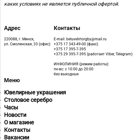
каких условиях не является публичной офертой.
Адрес
Контакты
220088, г. Минск,
E-mail: beluvelirtorgby@mail.ru
ул. Смоленская, 33 (офис)
+375 17 343-49-00 (факс)
+375 17 395-7-395
+375 29 395-7-395 (работает Viber, Telegram)
ИНФОЛИНИЯ
(режим работы):
пн-вс: с 10:00 до 20:00
без выходных
Меню
Ювелирные украшения
Столовое серебро
Часы
Новости
О магазине
Контакты
Вакансии