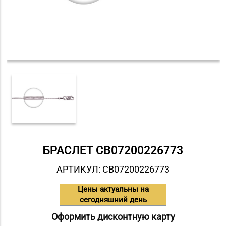
БРАСЛЕТ СB07200226773
АРТИКУЛ: СB07200226773
Цены актуальны на
сегодняшний день
Оформить дисконтную карту