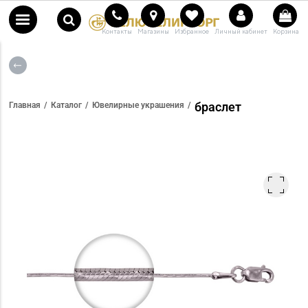
Контакты
Магазины
Избранное
Личный кабинет
Корзина
браслет
Главная
Каталог
Ювелирные украшения