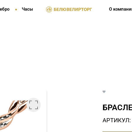
ебро
Часы
О компани
БРАСЛЕ
АРТИКУЛ: 