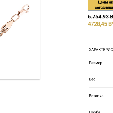
Цены ак
сегодняш
6.754,93 
4728,45
ХАРАКТЕРИ
Размер
Вес
Вставка
Проба