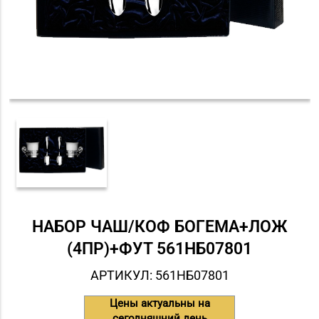
НАБОР ЧАШ/КОФ БОГЕМА+ЛОЖ
(4ПР)+ФУТ 561НБ07801
АРТИКУЛ: 561НБ07801
Цены актуальны на
сегодняшний день