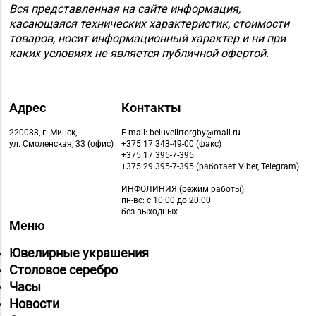
Вся представленная на сайте информация,
касающаяся технических характеристик, стоимости
товаров, носит информационный характер и ни при
каких условиях не является публичной офертой.
Адрес
Контакты
220088, г. Минск,
E-mail: beluvelirtorgby@mail.ru
ул. Смоленская, 33 (офис)
+375 17 343-49-00 (факс)
+375 17 395-7-395
+375 29 395-7-395 (работает Viber, Telegram)
ИНФОЛИНИЯ
(режим работы):
пн-вс: с 10:00 до 20:00
без выходных
Меню
Ювелирные украшения
Столовое серебро
Часы
Новости