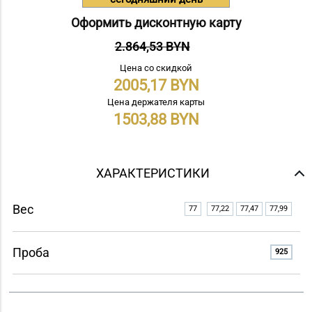
Оформить дисконтную карту
2.864,53 BYN
Цена со скидкой
2005,17
Цена держателя карты
1503,88
ХАРАКТЕРИСТИКИ
Вес
77
77,22
77,47
77,99
Проба
925