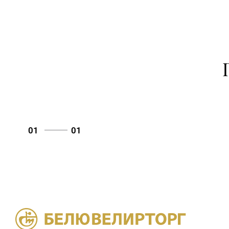
01
01