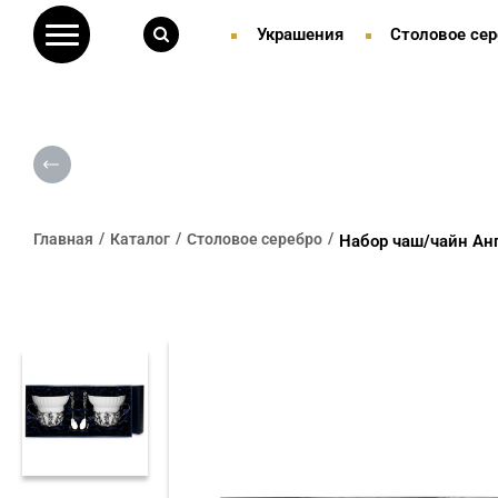
Украшения
Столовое сер
Главная
Каталог
Столовое серебро
Набор чаш/чайн Ан