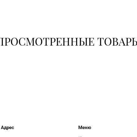
8 (0152) 71-9
8 (0152) 62-2
ПРОСМОТРЕННЫЕ ТОВАР
8 (01546) 5-5
8 (0225) 72-7
Адрес
Меню