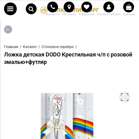
Контакты
Магазины
Избранное
Личный кабинет
Корзина
Главная
Каталог
Столовое серебро
Ложка детская DODO Крестильная ч/п с розовой
эмалью+футляр