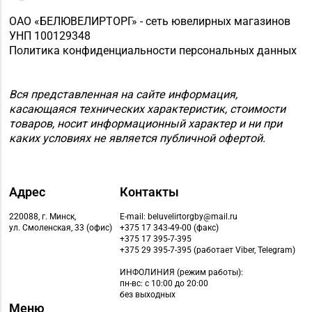
ОАО «БЕЛЮВЕЛИРТОРГ» - сеть ювелирных магазинов
УНП 100129348
Политика конфиденциальности персональных данных
Вся представленная на сайте информация,
касающаяся технических характеристик, стоимости
товаров, носит информационный характер и ни при
каких условиях не является публичной офертой.
Адрес
Контакты
220088, г. Минск,
E-mail: beluvelirtorgby@mail.ru
ул. Смоленская, 33 (офис)
+375 17 343-49-00 (факс)
+375 17 395-7-395
+375 29 395-7-395 (работает Viber, Telegram)
ИНФОЛИНИЯ
(режим работы):
пн-вс: с 10:00 до 20:00
без выходных
Меню