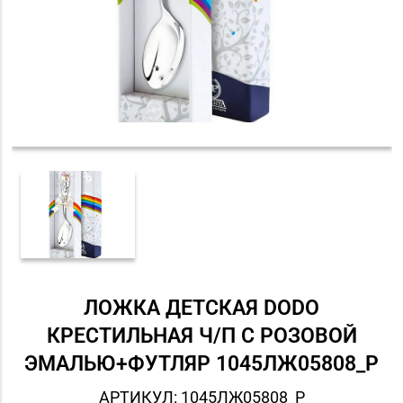
ЛОЖКА ДЕТСКАЯ DODO
КРЕСТИЛЬНАЯ Ч/П С РОЗОВОЙ
ЭМАЛЬЮ+ФУТЛЯР 1045ЛЖ05808_Р
АРТИКУЛ: 1045ЛЖ05808_Р