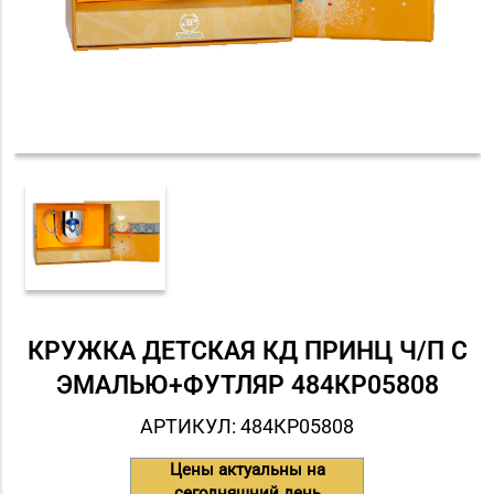
КРУЖКА ДЕТСКАЯ КД ПРИНЦ Ч/П С
ЭМАЛЬЮ+ФУТЛЯР 484КР05808
АРТИКУЛ: 484КР05808
Цены актуальны на
сегодняшний день