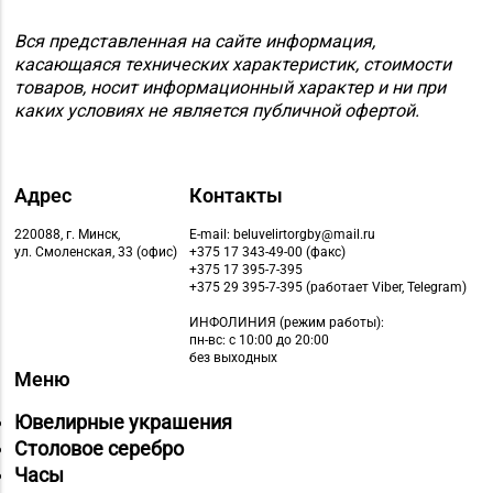
Вся представленная на сайте информация,
касающаяся технических характеристик, стоимости
товаров, носит информационный характер и ни при
каких условиях не является публичной офертой.
Адрес
Контакты
220088, г. Минск,
E-mail: beluvelirtorgby@mail.ru
ул. Смоленская, 33 (офис)
+375 17 343-49-00 (факс)
+375 17 395-7-395
+375 29 395-7-395 (работает Viber, Telegram)
ИНФОЛИНИЯ
(режим работы):
пн-вс: с 10:00 до 20:00
без выходных
Меню
Ювелирные украшения
Столовое серебро
Часы