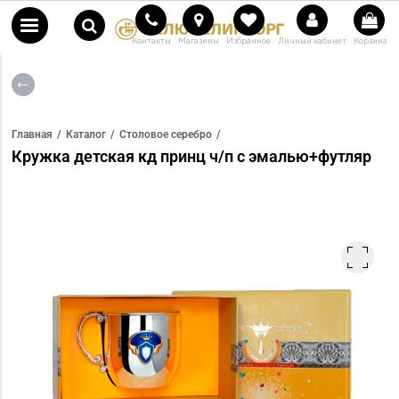
Контакты
Магазины
Избранное
Личный кабинет
Корзина
Главная
Каталог
Столовое серебро
Кружка детская кд принц ч/п с эмалью+футляр