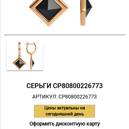
СЕРЬГИ СP80800226773
АРТИКУЛ: СP80800226773
Цены актуальны на
сегодняшний день
Оформить дисконтную карту