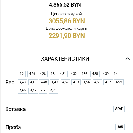
4.365,52 BYN
Цена со скидкой
3055,86
Цена держателя карты
2291,90
ХАРАКТЕРИСТИКИ
4,2
4,26
4,28
4,3
4,31
4,32
4,36
4,38
4,39
4,4
Вес
4,43
4,45
4,48
4,49
4,52
4,53
4,54
4,56
4,57
4,59
4,65
4,67
4,7
4,73
Вставка
АГАТ
Проба
585