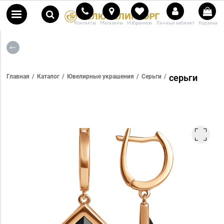
Контакты
Магазины
Избранное
Личный кабинет
Корзина
серьги
Главная
Каталог
Ювелирные украшения
Серьги