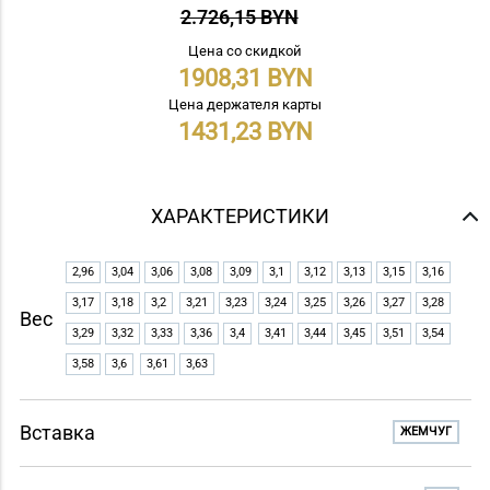
2.726,15 BYN
Цена со скидкой
1908,31
Цена держателя карты
1431,23
ХАРАКТЕРИСТИКИ
2,96
3,04
3,06
3,08
3,09
3,1
3,12
3,13
3,15
3,16
3,17
3,18
3,2
3,21
3,23
3,24
3,25
3,26
3,27
3,28
Вес
3,29
3,32
3,33
3,36
3,4
3,41
3,44
3,45
3,51
3,54
3,58
3,6
3,61
3,63
Вставка
ЖЕМЧУГ