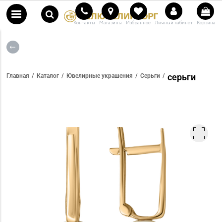
Контакты
Магазины
Избранное
Личный кабинет
Корзина
серьги
Главная
Каталог
Ювелирные украшения
Серьги