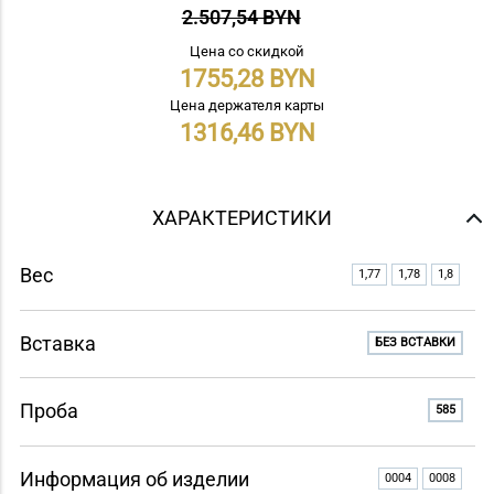
2.507,54 BYN
Цена со скидкой
1755,28
Цена держателя карты
1316,46
ХАРАКТЕРИСТИКИ
Вес
1,77
1,78
1,8
Вставка
БЕЗ ВСТАВКИ
Проба
585
Информация об изделии
0004
0008