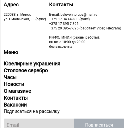
Адрес
Контакты
220088, г. Минск,
E-mail: beluvelirtorgby@mail.ru
ул. Смоленская, 33 (офис)
+375 17 343-49-00 (факс)
+375 17 395-7-395
+375 29 395-7-395 (работает Viber, Telegram)
ИНФОЛИНИЯ
(режим работы):
пн-вс: с 10:00 до 20:00
без выходных
Меню
Ювелирные украшения
Столовое серебро
Часы
Новости
О магазине
Контакты
Вакансии
Подписаться на рассылку
Подписаться