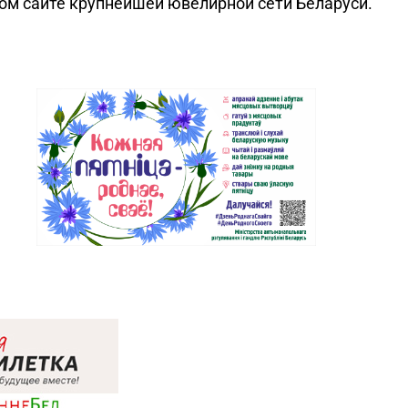
ном сайте крупнейшей ювелирной сети Беларуси.