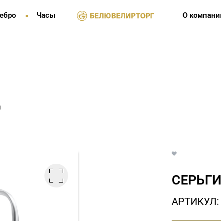
ебро
Часы
О компани
и
СЕРЬГИ
АРТИКУЛ: