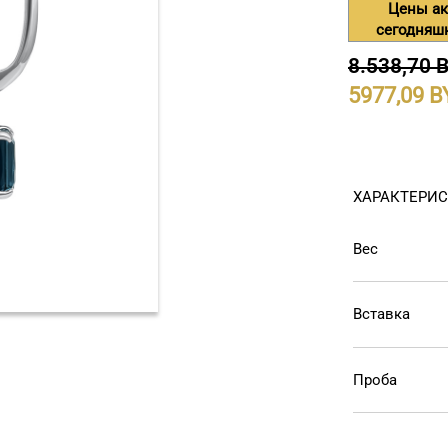
Цены ак
сегодняш
8.538,70 
5977,09
ХАРАКТЕРИ
Вес
Вставка
Проба