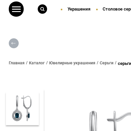
Украшения
Столовое сер
Главная
Каталог
Ювелирные украшения
Серьги
серьг