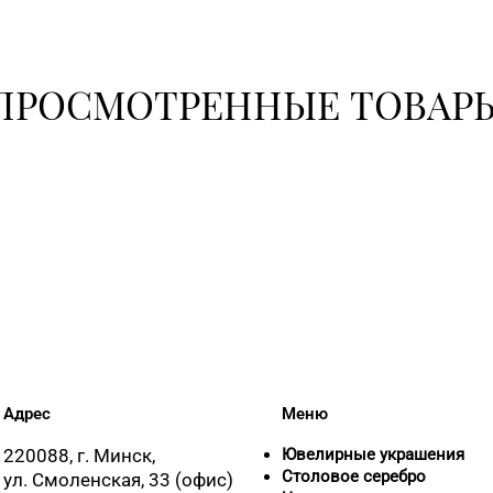
8 (017) 260-1
ПРОСМОТРЕННЫЕ ТОВАР
8 (017) 238-2
+375 (222) 7
Адрес
Меню
220088, г. Минск,
Ювелирные украшения
Столовое серебро
ул. Смоленская, 33 (офис)