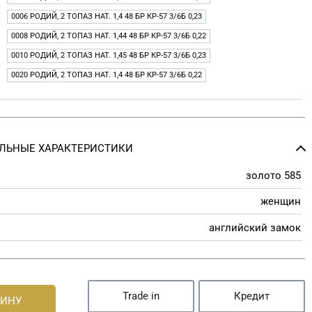
0006 РОДИЙ, 2 ТОПАЗ НАТ. 1,4 48 БР КР-57 3/6Б 0,23
0008 РОДИЙ, 2 ТОПАЗ НАТ. 1,44 48 БР КР-57 3/6Б 0,22
0010 РОДИЙ, 2 ТОПАЗ НАТ. 1,45 48 БР КР-57 3/6Б 0,23
0020 РОДИЙ, 2 ТОПАЗ НАТ. 1,4 48 БР КР-57 3/6Б 0,22
ЛЬНЫЕ ХАРАКТЕРИСТИКИ
золото 585
женщин
английский замок
Trade in
Кредит
ЗИНУ