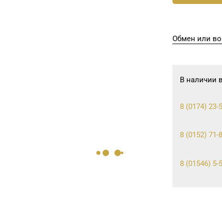
Обмен или во
В наличии 
8 (0174) 23-5
8 (0152) 71-8
8 (01546) 5-5
8 (01597) 6-