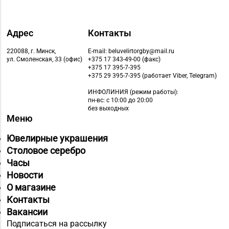
Адрес
Контакты
220088, г. Минск,
E-mail: beluvelirtorgby@mail.ru
ул. Смоленская, 33 (офис)
+375 17 343-49-00 (факс)
+375 17 395-7-395
+375 29 395-7-395 (работает Viber, Telegram)
ИНФОЛИНИЯ
(режим работы):
пн-вс: с 10:00 до 20:00
без выходных
Меню
Ювелирные украшения
Столовое серебро
Часы
Новости
О магазине
Контакты
Вакансии
Подписаться на рассылку