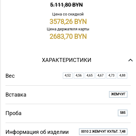
5.111,80 BYN
Цена со скидкой
3578,26
Цена держателя карты
2683,70
ХАРАКТЕРИСТИКИ
Вес
4,52
4,56
4,65
4,67
4,73
4,88
Вставка
ЖЕМЧУГ
Проба
585
Информация об изделии
0010 2 ЖЕМЧУГ КУЛЬТ. 7,48