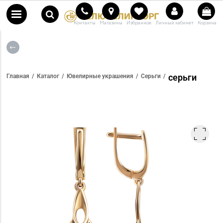
Контакты
Магазины
Избранное
Личный кабинет
Корзина
серьги
Главная
Каталог
Ювелирные украшения
Серьги