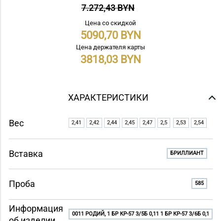
7.272,43 BYN
Цена со скидкой
5090,70
Цена держателя карты
3818,03
ХАРАКТЕРИСТИКИ
Вес
2,41
2,42
2,44
2,45
2,47
2,5
2,53
2,54
Вставка
БРИЛЛИАНТ
Проба
585
Информация
0011 РОДИЙ, 1 БР КР-57 3/5Б 0,11 1 БР КР-57 3/6Б 0,1
об изделии