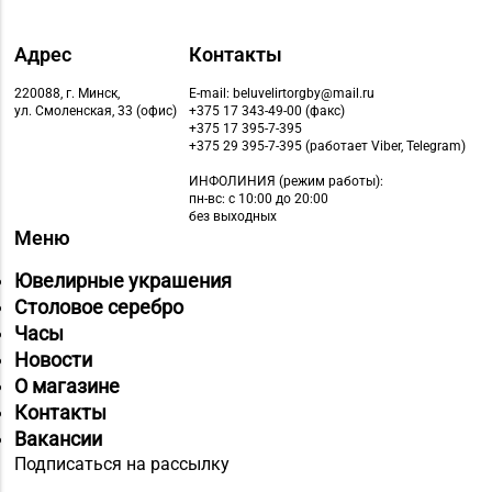
Адрес
Контакты
220088, г. Минск,
E-mail: beluvelirtorgby@mail.ru
ул. Смоленская, 33 (офис)
+375 17 343-49-00 (факс)
+375 17 395-7-395
+375 29 395-7-395 (работает Viber, Telegram)
ИНФОЛИНИЯ
(режим работы):
пн-вс: с 10:00 до 20:00
без выходных
Меню
Ювелирные украшения
Столовое серебро
Часы
Новости
О магазине
Контакты
Вакансии
Подписаться на рассылку