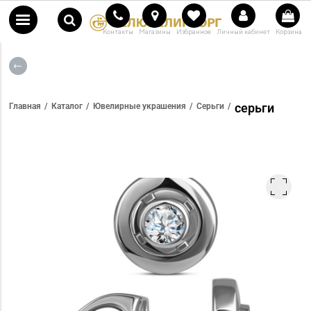
Контакты
Магазины
Избранное
Личный кабинет
Корзина
серьги
Главная
Каталог
Ювелирные украшения
Серьги