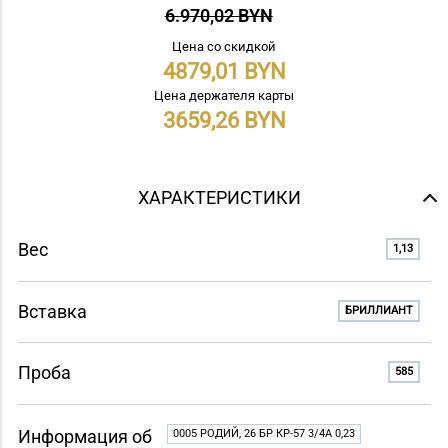
6.970,02 BYN
Цена со скидкой
4879,01
Цена держателя карты
3659,26
ХАРАКТЕРИСТИКИ
Вес
1,13
Вставка
БРИЛЛИАНТ
Проба
585
Информация об
0005 РОДИЙ, 26 БР КР-57 3/4A 0,23