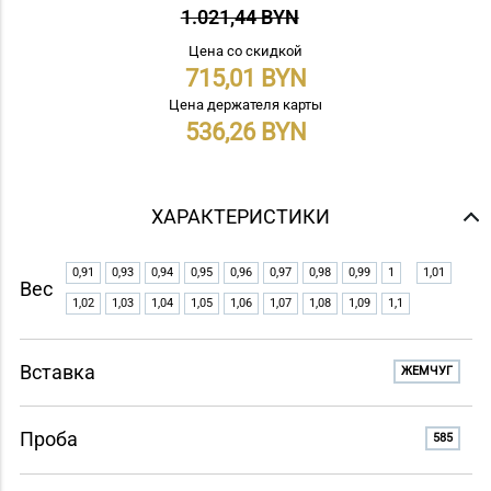
1.021,44 BYN
Цена со скидкой
715,01
Цена держателя карты
536,26
ХАРАКТЕРИСТИКИ
0,91
0,93
0,94
0,95
0,96
0,97
0,98
0,99
1
1,01
Вес
1,02
1,03
1,04
1,05
1,06
1,07
1,08
1,09
1,1
Вставка
ЖЕМЧУГ
Проба
585