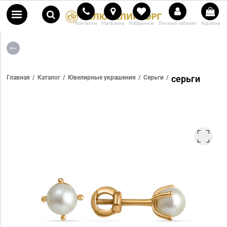
Контакты
Магазины
Избранное
Личный кабинет
Корзина
серьги
Главная
Каталог
Ювелирные украшения
Серьги