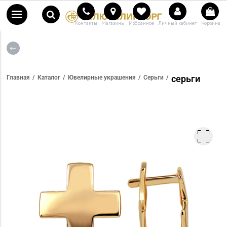
Контакты
Магазины
Избранное
Личный кабинет
Корзина
серьги
Главная
Каталог
Ювелирные украшения
Серьги