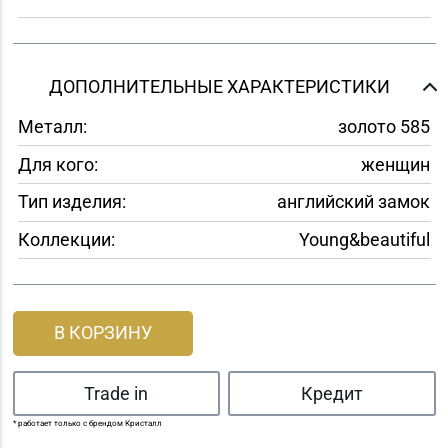
ДОПОЛНИТЕЛЬНЫЕ ХАРАКТЕРИСТИКИ
Металл:
золото 585
Для кого:
женщин
Тип изделия:
английский замок
Коллекции:
Young&beautiful
В КОРЗИНУ
Trade in
Кредит
* работает только с брендом Кристалл