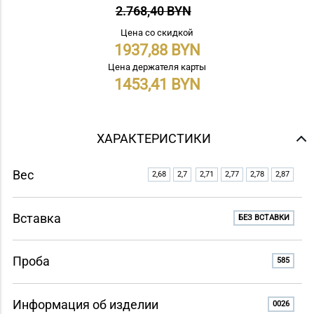
2.768,40 BYN
Цена со скидкой
1937,88
Цена держателя карты
1453,41
ХАРАКТЕРИСТИКИ
Вес
2,68
2,7
2,71
2,77
2,78
2,87
Вставка
БЕЗ ВСТАВКИ
Проба
585
Информация об изделии
0026