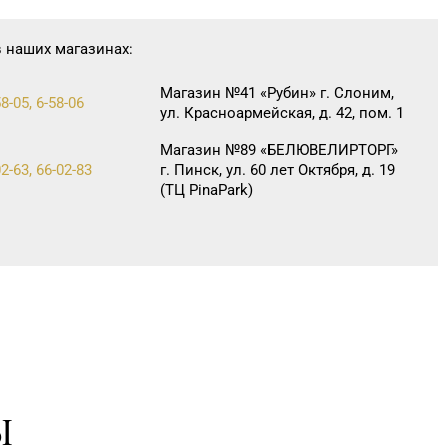
в наших магазинах:
Магазин №41 «Рубин» г. Слоним,
8-05, 6-58-06
ул. Красноармейская, д. 42, пом. 1
Магазин №89 «БЕЛЮВЕЛИРТОРГ»
2-63, 66-02-83
г. Пинск, ул. 60 лет Октября, д. 19
(ТЦ PinaPark)
Ы