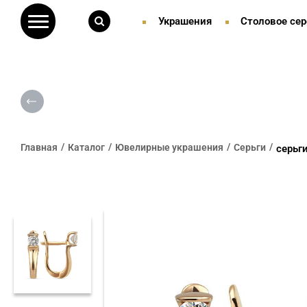
Украшения
Столовое сер
Главная
Каталог
Ювелирные украшения
Серьги
серьг