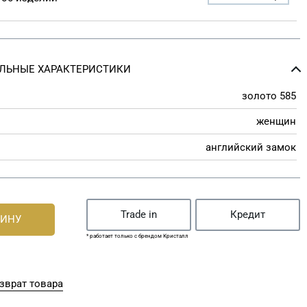
ЛЬНЫЕ ХАРАКТЕРИСТИКИ
золото 585
женщин
английский замок
Trade in
Кредит
ЗИНУ
* работает только с брендом Кристалл
зврат товара