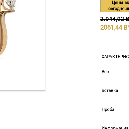
Цены ак
сегодняш
2.944,92 
2061,44
ХАРАКТЕРИ
Вес
Вставка
Проба
Информация 