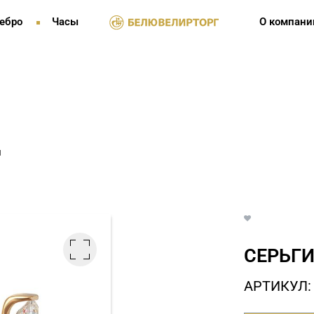
ебро
Часы
О компани
и
СЕРЬГИ
АРТИКУЛ: