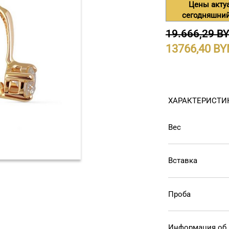
Цены акту
сегодняшний
19.666,29 B
13766,40
ХАРАКТЕРИСТИ
Вес
Вставка
Проба
Информация об