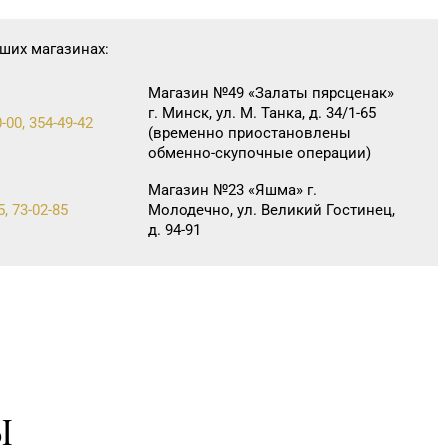
ших магазинах:
Магазин №49 «Залаты пярсценак»
г. Минск, ул. М. Танка, д. 34/1-65
-00, 354-49-42
(временно приостановлены
обменно-скупочные операции)
Магазин №23 «Яшма» г.
5, 73-02-85
Молодечно, ул. Великий Гостинец,
д. 94-91
Ы