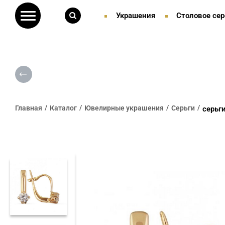
Украшения
Столовое сер
Главная
Каталог
Ювелирные украшения
Серьги
серьг