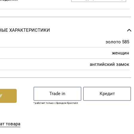
ЫЕ ХАРАКТЕРИСТИКИ
золото 585
женщин
английский замок
Trade in
Кредит
У
* работает только с брендом Кристалл
ат товара