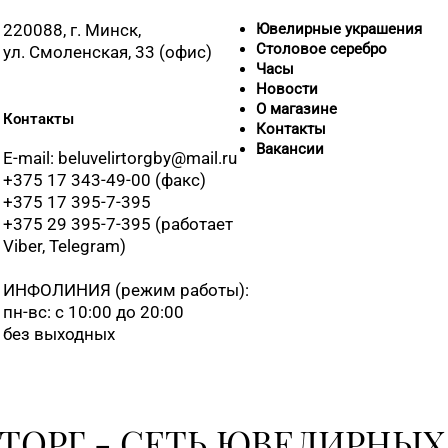
220088, г. Минск,
Ювелирные украшения
Столовое серебро
ул. Смоленская, 33 (офис)
Часы
Новости
О магазине
Контакты
Контакты
Вакансии
E-mail: beluvelirtorgby@mail.ru
+375 17 343-49-00 (факс)
+375 17 395-7-395
+375 29 395-7-395 (работает
Viber, Telegram)
ИНФОЛИНИЯ
(режим работы):
пн-вс: с 10:00 до 20:00
без выходных
ТОРГ - СЕТЬ ЮВЕЛИРНЫХ