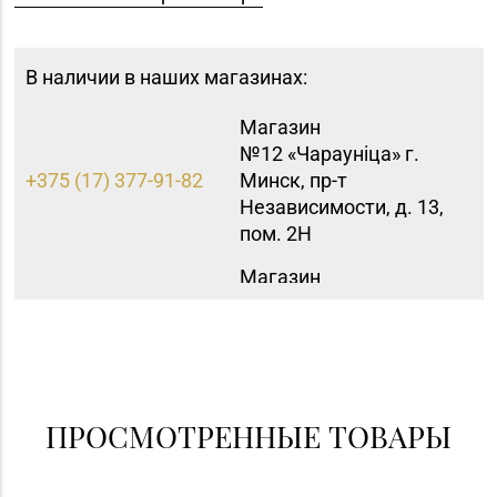
В наличии в наших магазинах:
Магазин
№12 «Чараунiца» г.
+375 (17) 377-91-82
Минск, пр-т
Независимости, д. 13,
пом. 2Н
Магазин
№83 «Кристалл» г.
8 (017) 238-21-88, 8
Минск, пр-т
(017) 238-21-03
Независимости, д.
134, пом. 342
ПРОСМОТРЕННЫЕ ТОВАРЫ