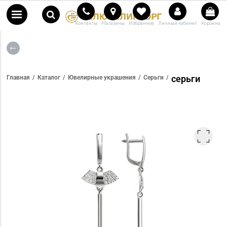
Контакты
Магазины
Избранное
Личный кабинет
Корзина
серьги
Главная
Каталог
Ювелирные украшения
Серьги