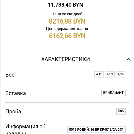
11.738,40 BYN
Цена со скидкой
8216,88
Цена держателя карты
6162,66
ХАРАКТЕРИСТИКИ
Вес
4,11
4,13
4,24
Вставка
БРИЛЛИАНТ
Проба
585
Информация об
0019 РОДИЙ, 36 БР КР-57 2/2A 0,31
изделии