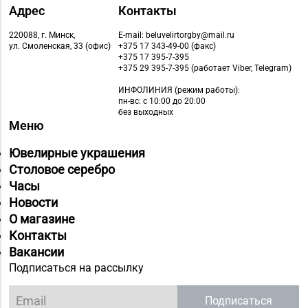
Адрес
Контакты
220088, г. Минск,
E-mail: beluvelirtorgby@mail.ru
ул. Смоленская, 33 (офис)
+375 17 343-49-00 (факс)
+375 17 395-7-395
+375 29 395-7-395 (работает Viber, Telegram)
ИНФОЛИНИЯ
(режим работы):
пн-вс: с 10:00 до 20:00
без выходных
Меню
Ювелирные украшения
Столовое серебро
Часы
Новости
О магазине
Контакты
Вакансии
Подписаться на рассылку
Подписаться