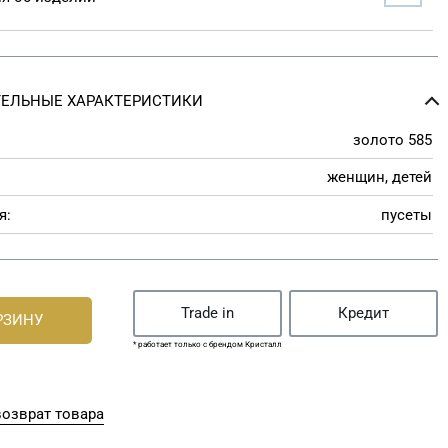
ЕЛЬНЫЕ ХАРАКТЕРИСТИКИ
золото 585
женщин, детей
я:
пусеты
Trade in
Кредит
РЗИНУ
* работает только с брендом Кристалл
озврат товара