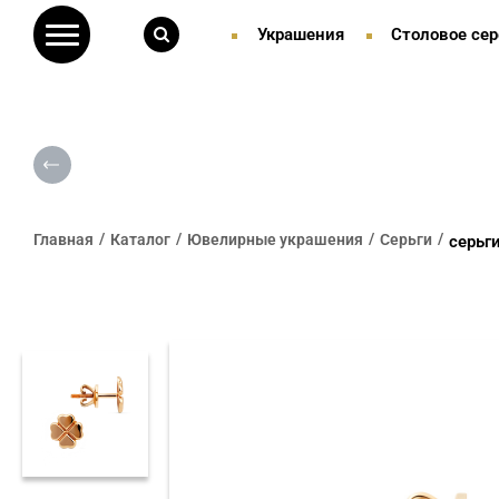
Украшения
Столовое сер
Главная
Каталог
Ювелирные украшения
Серьги
серьг