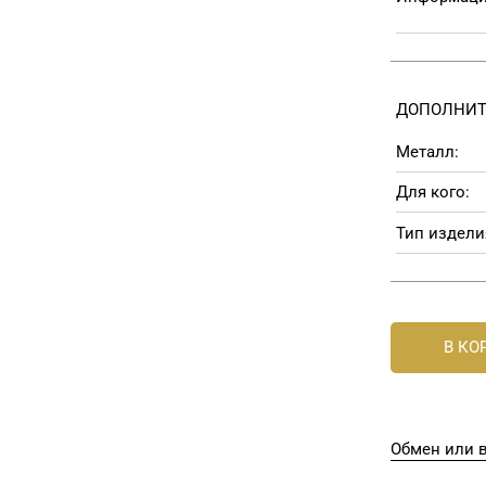
ДОПОЛНИТ
Металл:
Для кого:
Тип издели
В КО
Обмен или в