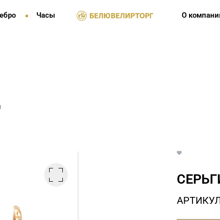
ебро
Часы
О компани
и
СЕРЬГ
АРТИКУЛ