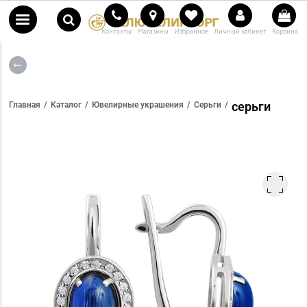
Контакты
Магазины
Избранное
Личный кабинет
Корзина
серьги
Главная
Каталог
Ювелирные украшения
Серьги