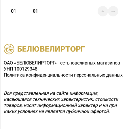
д. 65,
пом. 1 (ТЦ «Секрет»)
01
01
Магазин №86
«БЕЛЮВЕЛИРТОРГ» г.
8 (01562) 5-42-41, 5-42-
Слоним, ул.
43
Красноармейская, д.
73Г/1 (ТЦ «Берег»)
ОАО «БЕЛЮВЕЛИРТОРГ» - сеть ювелирных магазинов
УНП 100129348
Политика конфиденциальности персональных данных
Вся представленная на сайте информация,
касающаяся технических характеристик, стоимости
товаров, носит информационный характер и ни при
каких условиях не является публичной офертой.