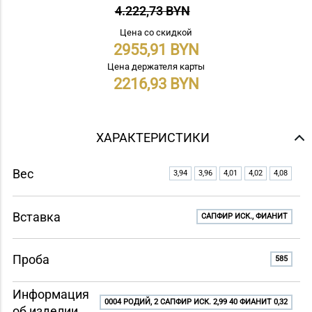
4.222,73 BYN
Цена со скидкой
2955,91
Цена держателя карты
2216,93
ХАРАКТЕРИСТИКИ
Вес
3,94
3,96
4,01
4,02
4,08
Вставка
САПФИР ИСК., ФИАНИТ
Проба
585
Информация
0004 РОДИЙ, 2 САПФИР ИСК. 2,99 40 ФИАНИТ 0,32
об изделии