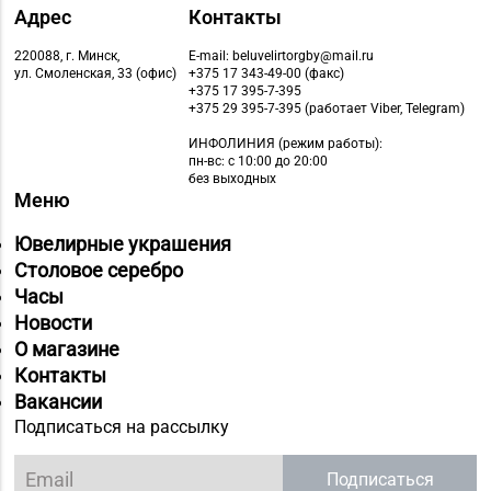
Адрес
Контакты
220088, г. Минск,
E-mail: beluvelirtorgby@mail.ru
ул. Смоленская, 33 (офис)
+375 17 343-49-00 (факс)
+375 17 395-7-395
+375 29 395-7-395 (работает Viber, Telegram)
ИНФОЛИНИЯ
(режим работы):
пн-вс: с 10:00 до 20:00
без выходных
Меню
Ювелирные украшения
Столовое серебро
Часы
Новости
О магазине
Контакты
Вакансии
Подписаться на рассылку
Подписаться