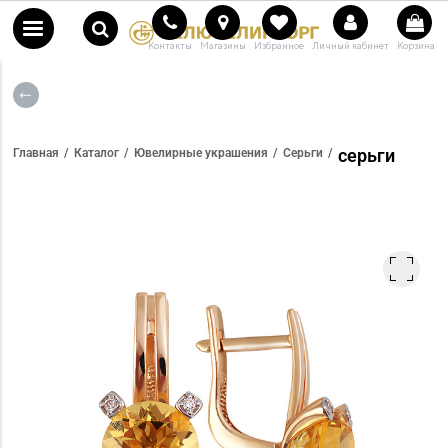
Контакты
Магазины
Избранное
Личный кабинет
Корзина
серьги
Главная
Каталог
Ювелирные украшения
Серьги