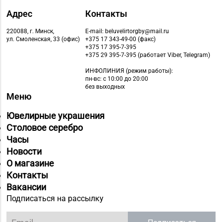
Адрес
Контакты
220088, г. Минск,
E-mail: beluvelirtorgby@mail.ru
ул. Смоленская, 33 (офис)
+375 17 343-49-00 (факс)
+375 17 395-7-395
+375 29 395-7-395 (работает Viber, Telegram)
ИНФОЛИНИЯ
(режим работы):
пн-вс: с 10:00 до 20:00
без выходных
Меню
Ювелирные украшения
Столовое серебро
Часы
Новости
О магазине
Контакты
Вакансии
Подписаться на рассылку