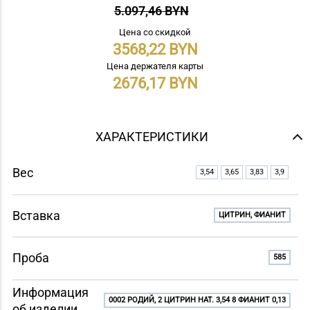
5.097,46 BYN
Цена со скидкой
3568,22
Цена держателя карты
2676,17
ХАРАКТЕРИСТИКИ
Вес
3,54
3,65
3,83
3,9
Вставка
ЦИТРИН, ФИАНИТ
Проба
585
Информация
0002 РОДИЙ, 2 ЦИТРИН НАТ. 3,54 8 ФИАНИТ 0,13
об изделии