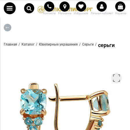
Контакты
Магазины
Избранное
Личный кабинет
Корзина
серьги
Главная
Каталог
Ювелирные украшения
Серьги