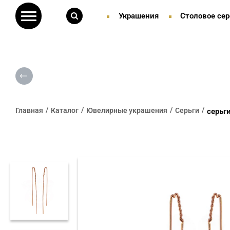
Украшения
Столовое сер
Главная
Каталог
Ювелирные украшения
Серьги
серьг