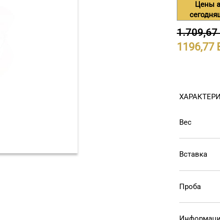
Цены а
сегодня
1.709,67
1196,77
ХАРАКТЕР
Вес
Вставка
Проба
Информаци