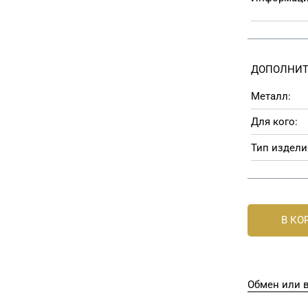
ДОПОЛНИТ
Металл:
Для кого:
Тип издели
В КО
Обмен или в