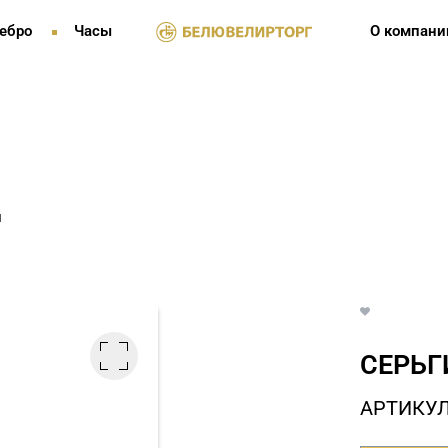
ебро
Часы
О компани
и
СЕРЬГ
АРТИКУЛ