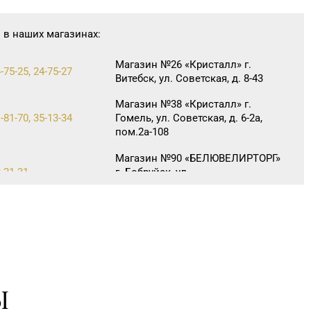
 в наших магазинах:
Магазин №26 «Кристалл» г.
-75-25, 24-75-27
Витебск, ул. Советская, д. 8-43
Магазин №38 «Кристалл» г.
-81-70, 35-13-34
Гомель, ул. Советская, д. 6-2а,
пом.2а-108
Магазин №90 «БЕЛЮВЕЛИРТОРГ»
3-21-31
г. Бобруйск, ул.
Социалистическая, д. 52
Ы