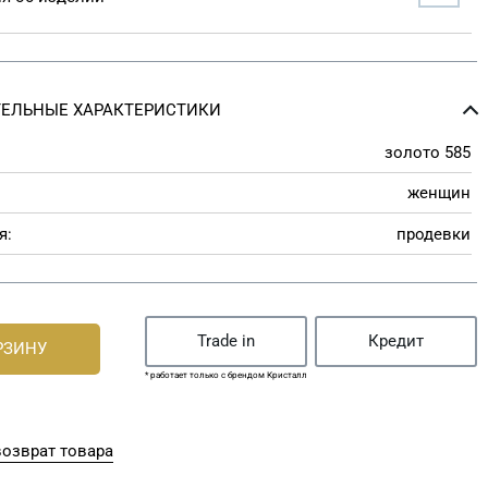
ЕЛЬНЫЕ ХАРАКТЕРИСТИКИ
золото 585
женщин
я:
продевки
Trade in
Кредит
РЗИНУ
* работает только с брендом Кристалл
озврат товара