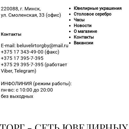
220088, г. Минск,
Ювелирные украшения
Столовое серебро
ул. Смоленская, 33 (офис)
Часы
Новости
О магазине
Контакты
Контакты
Вакансии
E-mail: beluvelirtorgby@mail.ru
+375 17 343-49-00 (факс)
+375 17 395-7-395
+375 29 395-7-395 (работает
Viber, Telegram)
ИНФОЛИНИЯ
(режим работы):
пн-вс: с 10:00 до 20:00
без выходных
ТОРГ - СЕТЬ ЮВЕЛИРНЫХ