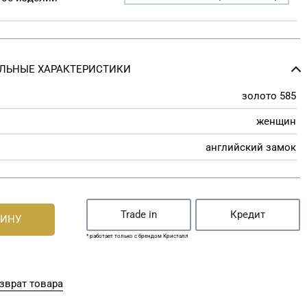
ЛЬНЫЕ ХАРАКТЕРИСТИКИ
золото 585
женщин
английский замок
Trade in
Кредит
ЗИНУ
* работает только с брендом Кристалл
зврат товара