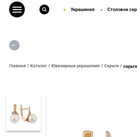
Украшения
Столовое сер
Главная
Каталог
Ювелирные украшения
Серьги
серьг