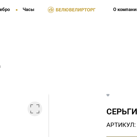
ебро
Часы
О компани
и
СЕРЬГИ
АРТИКУЛ: