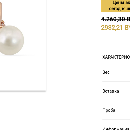
Цены ак
сегодняш
4.260,30 
2982,21
ХАРАКТЕРИ
Вес
Вставка
Проба
Информация 