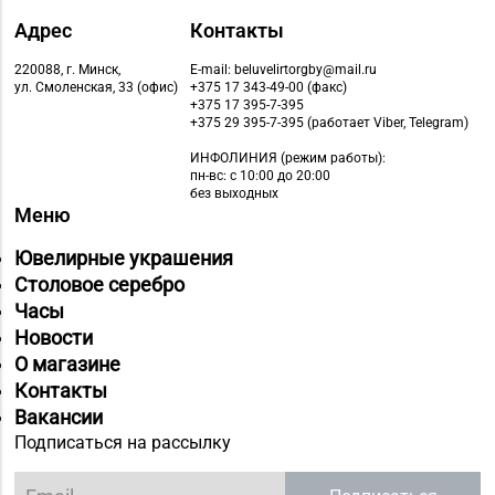
Адрес
Контакты
220088, г. Минск,
E-mail: beluvelirtorgby@mail.ru
ул. Смоленская, 33 (офис)
+375 17 343-49-00 (факс)
+375 17 395-7-395
+375 29 395-7-395 (работает Viber, Telegram)
ИНФОЛИНИЯ
(режим работы):
пн-вс: с 10:00 до 20:00
без выходных
Меню
Ювелирные украшения
Столовое серебро
Часы
Новости
О магазине
Контакты
Вакансии
Подписаться на рассылку