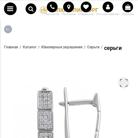
Контакты
Магазины
Избранное
Личный кабинет
Корзина
серьги
Главная
Каталог
Ювелирные украшения
Серьги