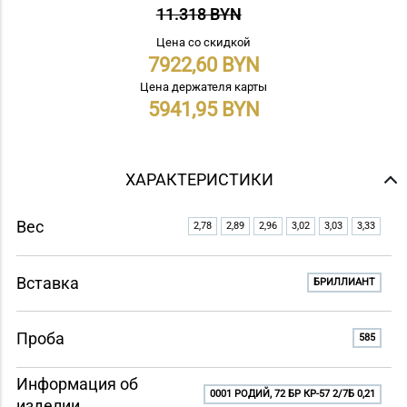
11.318 BYN
Цена со скидкой
7922,60
Цена держателя карты
5941,95
ХАРАКТЕРИСТИКИ
Вес
2,78
2,89
2,96
3,02
3,03
3,33
Вставка
БРИЛЛИАНТ
Проба
585
Информация об
0001 РОДИЙ, 72 БР КР-57 2/7Б 0,21
изделии