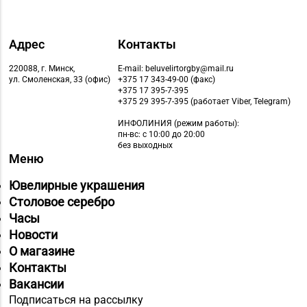
Адрес
Контакты
220088, г. Минск,
E-mail: beluvelirtorgby@mail.ru
ул. Смоленская, 33 (офис)
+375 17 343-49-00 (факс)
+375 17 395-7-395
+375 29 395-7-395 (работает Viber, Telegram)
ИНФОЛИНИЯ
(режим работы):
пн-вс: с 10:00 до 20:00
без выходных
Меню
Ювелирные украшения
Столовое серебро
Часы
Новости
О магазине
Контакты
Вакансии
Подписаться на рассылку