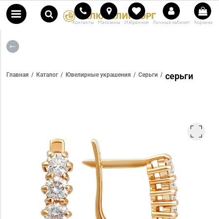
Контакты
Магазины
Избранное
Личный кабинет
Корзина
серьги
Главная
Каталог
Ювелирные украшения
Серьги