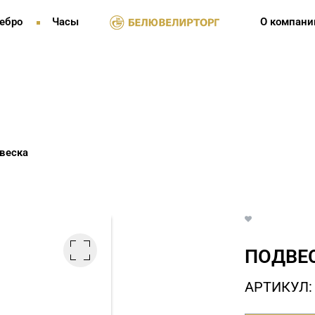
ебро
Часы
О компани
веска
ПОДВЕС
АРТИКУЛ: