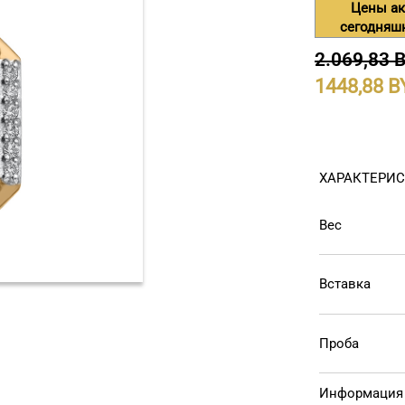
Цены ак
сегодняш
2.069,83 
1448,88
ХАРАКТЕРИ
Вес
Вставка
Проба
Информация