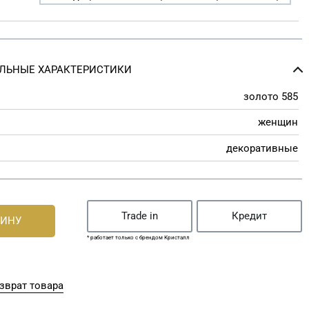
ЛЬНЫЕ ХАРАКТЕРИСТИКИ
золото 585
женщин
декоративные
Trade in
Кредит
ЗИНУ
* работает только с брендом Кристалл
зврат товара