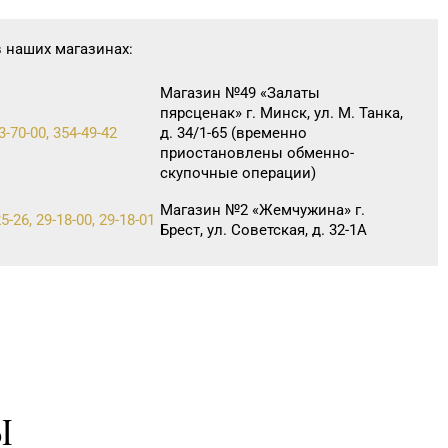
в наших магазинах:
Магазин №49 «Залаты
пярсценак» г. Минск, ул. М. Танка,
3-70-00, 354-49-42
д. 34/1-65 (временно
приостановлены обменно-
скупочные операции)
Магазин №2 «Жемчужина» г.
5-26, 29-18-00, 29-18-01
Брест, ул. Советская, д. 32-1А
Магазин №8 «Сапфир» г.
8-03, 67-68-02
Барановичи, ул. Ленина, д. 15,
пом. 49
Магазин №9 «Рубин» г. Пинск, ул.
85-45
Брестская, д. 99-4
Магазин №32 «Лазурит» г.
0-86, 62-60-85
Ы
Витебск, ул. Замковая, д. 4-2