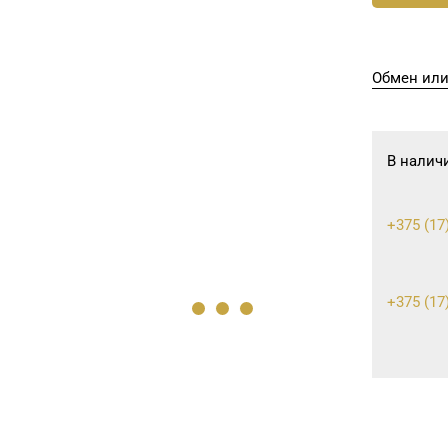
Обмен или
В налич
+375 (17
+375 (17)
+375 (17)
+375 (17)