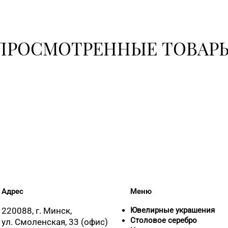
355-30-0
ПРОСМОТРЕННЫЕ ТОВАР
+375 (17
+375 (17
+375 (17
Адрес
Меню
220088, г. Минск,
Ювелирные украшения
8 (0177) 
Столовое серебро
ул. Смоленская, 33 (офис)