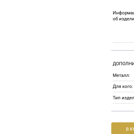
Информа
об издел
ДОПОЛНИ
Металл:
Для кого:
Тип издел
В 