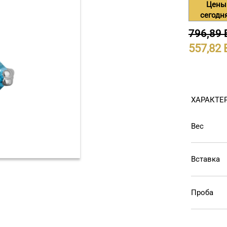
Цены
сегодн
796,89
557,82
ХАРАКТЕ
Вес
Вставка
Проба