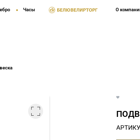
ебро
Часы
О компани
веска
ПОДВ
АРТИКУ