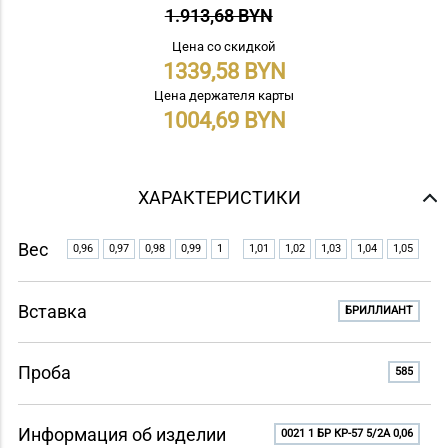
1.913,68 BYN
Цена со скидкой
1339,58
Цена держателя карты
1004,69
ХАРАКТЕРИСТИКИ
Вес
0,96
0,97
0,98
0,99
1
1,01
1,02
1,03
1,04
1,05
Вставка
БРИЛЛИАНТ
Проба
585
Информация об изделии
0021 1 БР КР-57 5/2A 0,06