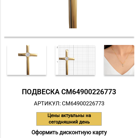
ПОДВЕСКА СM64900226773
АРТИКУЛ: СM64900226773
Цены актуальны на
сегодняшний день
Оформить дисконтную карту