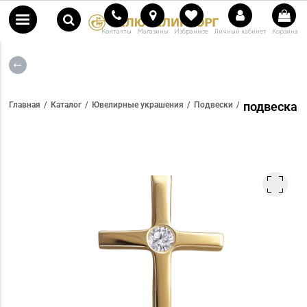
Контакты
Магазины
Избранное
Личный кабинет
Корзина
подвеска
Главная
Каталог
Ювелирные украшения
Подвески