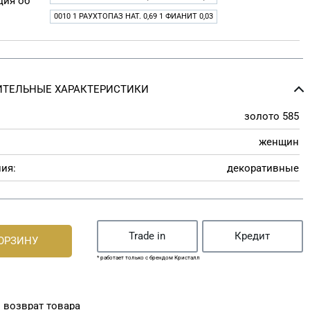
ия об
0010 1 РАУХТОПАЗ НАТ. 0,69 1 ФИАНИТ 0,03
ТЕЛЬНЫЕ ХАРАКТЕРИСТИКИ
золото 585
женщин
ия:
декоративные
Trade in
Кредит
КОРЗИНУ
* работает только с брендом Кристалл
 возврат товара