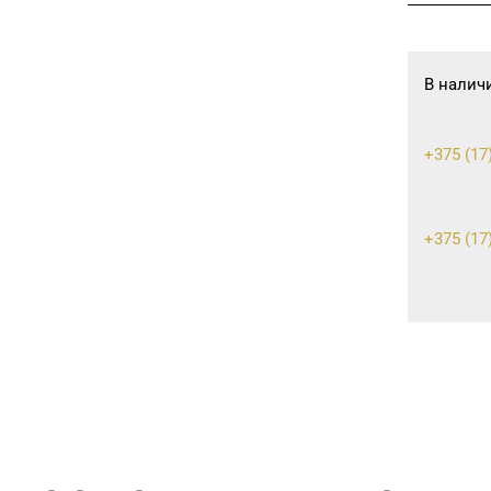
В налич
+375 (17
+375 (17)
8 (0176) 
8 (0162) 
01
8 (0212) 