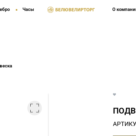
ебро
Часы
О компани
веска
ПОДВ
АРТИКУ