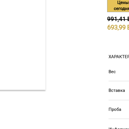
Цены
сегодн
991,41
693,99
ХАРАКТЕ
Вес
Вставка
Проба