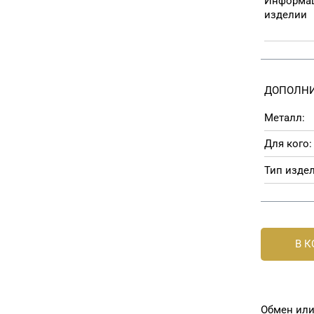
Информац
изделии
ДОПОЛНИ
Металл:
Для кого:
Тип издел
В 
Обмен или