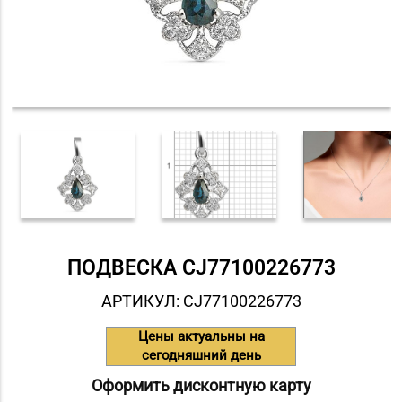
ПОДВЕСКА СJ77100226773
АРТИКУЛ: СJ77100226773
Цены актуальны на
сегодняшний день
Оформить дисконтную карту