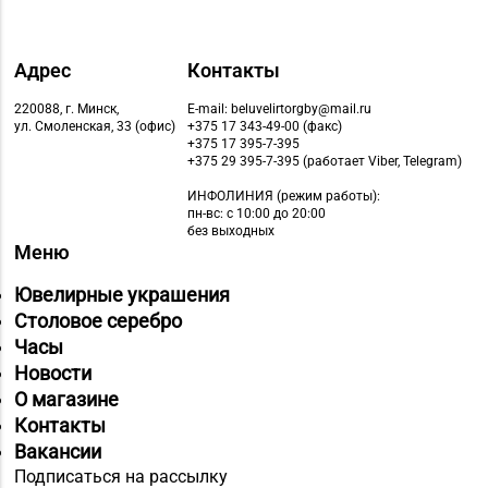
Адрес
Контакты
220088, г. Минск,
E-mail: beluvelirtorgby@mail.ru
ул. Смоленская, 33 (офис)
+375 17 343-49-00 (факс)
+375 17 395-7-395
+375 29 395-7-395 (работает Viber, Telegram)
ИНФОЛИНИЯ
(режим работы):
пн-вс: с 10:00 до 20:00
без выходных
Меню
Ювелирные украшения
Столовое серебро
Часы
Новости
О магазине
Контакты
Вакансии
Подписаться на рассылку