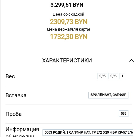
3.299,61 BYN
Цена со скидкой
2309,73
Цена держателя карты
1732,30
ХАРАКТЕРИСТИКИ
Вес
0,95
0,96
1
Вставка
БРИЛЛИАНТ, САПФИР
Проба
585
Информация
0003 РОДИЙ, 1 САПФИР НАТ. ГР 2/2 0,29 4 БР КР-57 3/6Б 0,
об изделии