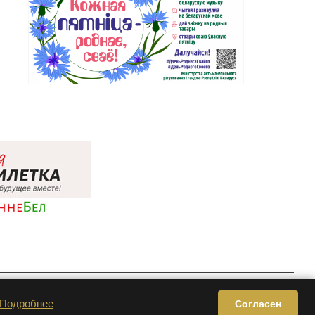
Privacy & Cookie Policy | Terms of Service
Подробнее
Согласен