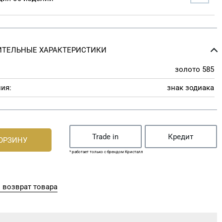
ТЕЛЬНЫЕ ХАРАКТЕРИСТИКИ
золото 585
ия:
знак зодиака
Trade in
Кредит
КОРЗИНУ
* работает только с брендом Кристалл
 возврат товара