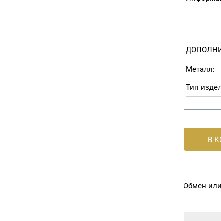
ДОПОЛНИ
Металл:
Тип издел
В 
Обмен или