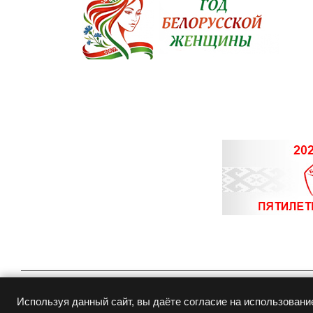
© Copyright 2015-
2026
Белювелирторг
Используя данный сайт, вы даёте согласие на использовани