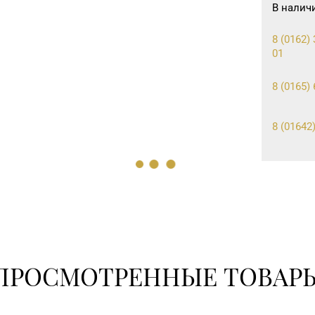
В налич
8 (0162) 
01
8 (0165) 
8 (01642)
8 (017) 2
03
8 (01562)
ПРОСМОТРЕННЫЕ ТОВАР