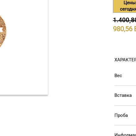
Цены
сегодн
1.400,8
980,56
ХАРАКТЕ
Вес
Вставка
Проба
Информац