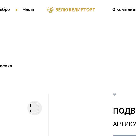
ебро
Часы
О компани
веска
ПОДВ
АРТИКУ