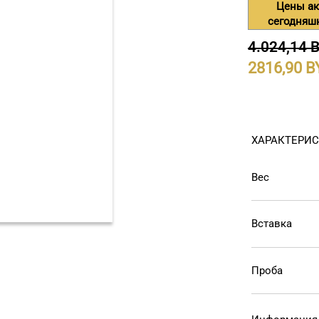
Цены ак
сегодняш
4.024,14 
2816,90
ХАРАКТЕРИ
Вес
Вставка
Проба