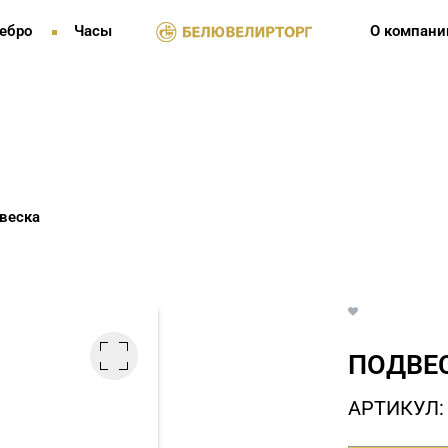
ебро
Часы
О компани
веска
ПОДВЕС
АРТИКУЛ: