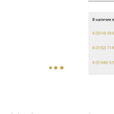
В наличии 
8 (0214) 43-
8 (0152) 71-8
8 (01546) 5-5
8 (0225) 73-
+375 (214) 7