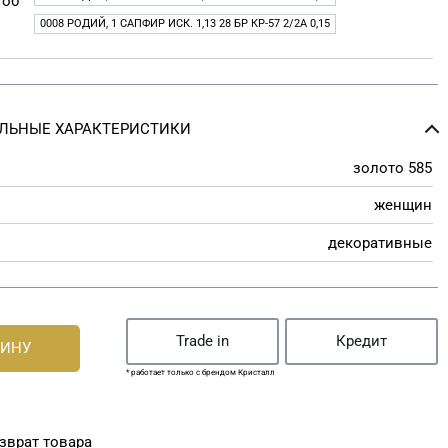
 об
0008 РОДИЙ, 1 САПФИР ИСК. 1,13 28 БР КР-57 2/2A 0,15
ЛЬНЫЕ ХАРАКТЕРИСТИКИ
золото 585
женщин
декоративные
Trade in
Кредит
ЗИНУ
* работает только с брендом Кристалл
зврат товара