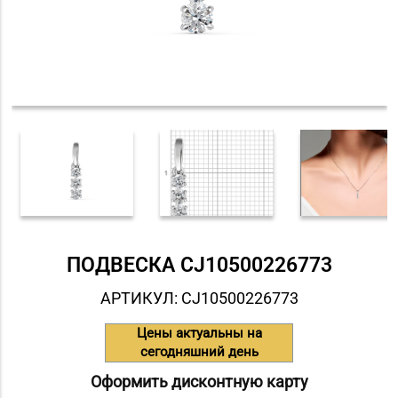
ПОДВЕСКА СJ10500226773
АРТИКУЛ: СJ10500226773
Цены актуальны на
сегодняшний день
Оформить дисконтную карту