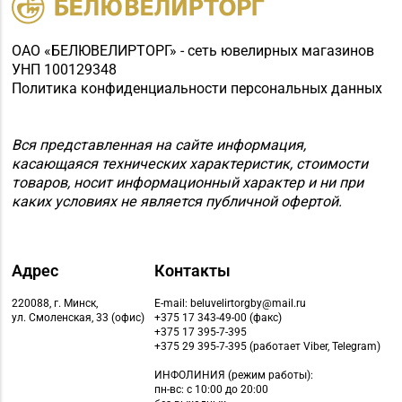
ОАО «БЕЛЮВЕЛИРТОРГ» - сеть ювелирных магазинов
УНП 100129348
Политика конфиденциальности персональных данных
Вся представленная на сайте информация,
касающаяся технических характеристик, стоимости
товаров, носит информационный характер и ни при
каких условиях не является публичной офертой.
Адрес
Контакты
220088, г. Минск,
E-mail: beluvelirtorgby@mail.ru
ул. Смоленская, 33 (офис)
+375 17 343-49-00 (факс)
+375 17 395-7-395
+375 29 395-7-395 (работает Viber, Telegram)
ИНФОЛИНИЯ
(режим работы):
пн-вс: с 10:00 до 20:00