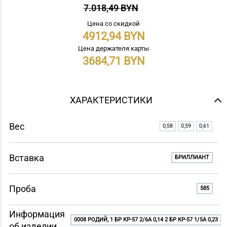
7.018,49 BYN
Цена со скидкой
4912,94
Цена держателя карты
3684,71
ХАРАКТЕРИСТИКИ
Вес
0,58
0,59
0,61
Вставка
БРИЛЛИАНТ
Проба
585
Информация
0008 РОДИЙ, 1 БР КР-57 2/6A 0,14 2 БР КР-57 1/5A 0,23
об изделии