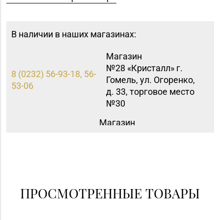
В наличии в наших магазинах:
Магазин
№28 «Кристалл» г.
8 (0232) 56-93-18, 56-
Гомель, ул. Огоренко,
53-06
д. 33, торговое место
№30
Магазин
№82 «БЕЛЮВЕЛИРТОРГ»
8 (017) 236-40-02
г. Минск, пр-т
Независимости, д. 134,
пом. 127
ПРОСМОТРЕННЫЕ ТОВАРЫ