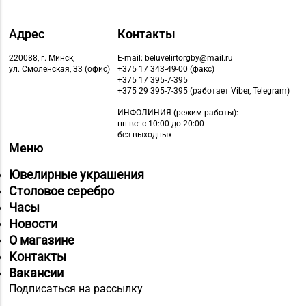
Адрес
Контакты
220088, г. Минск,
E-mail: beluvelirtorgby@mail.ru
ул. Смоленская, 33 (офис)
+375 17 343-49-00 (факс)
+375 17 395-7-395
+375 29 395-7-395 (работает Viber, Telegram)
ИНФОЛИНИЯ
(режим работы):
пн-вс: с 10:00 до 20:00
без выходных
Меню
Ювелирные украшения
Столовое серебро
Часы
Новости
О магазине
Контакты
Вакансии
Подписаться на рассылку