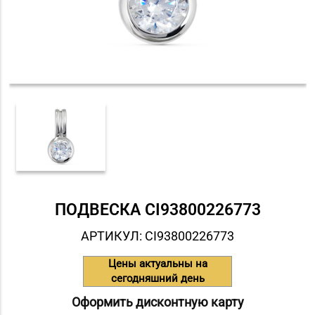
ПОДВЕСКА СI93800226773
АРТИКУЛ: СI93800226773
Цены актуальны на
сегодняшний день
Оформить дисконтную карту