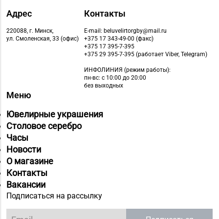
Адрес
Контакты
220088, г. Минск,
E-mail: beluvelirtorgby@mail.ru
ул. Смоленская, 33 (офис)
+375 17 343-49-00 (факс)
+375 17 395-7-395
+375 29 395-7-395 (работает Viber, Telegram)
ИНФОЛИНИЯ
(режим работы):
пн-вс: с 10:00 до 20:00
без выходных
Меню
Ювелирные украшения
Столовое серебро
Часы
Новости
О магазине
Контакты
Вакансии
Подписаться на рассылку