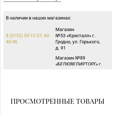
В наличии в наших магазинах:
Магазин
8 (0152) 55-12-37, 60-
№53 «Кристалл» г.
40-96
Гродно, ул. Горького,
д. 91
Магазин №89
«БЕЛЮВЕЛИРТОРГ» г.
8 (0165) 66-02-63, 66-
Пинск, ул. 60 лет
02-83
Октября, д. 19 (ТЦ
PinaPark)
ПРОСМОТРЕННЫЕ ТОВАРЫ