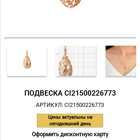
ПОДВЕСКА СI21500226773
АРТИКУЛ: СI21500226773
Цены актуальны на
сегодняшний день
Оформить дисконтную карту