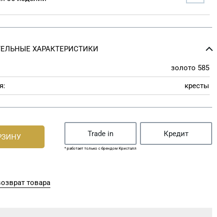
ЕЛЬНЫЕ ХАРАКТЕРИСТИКИ
золото 585
я:
кресты
Trade in
Кредит
РЗИНУ
* работает только с брендом Кристалл
озврат товара