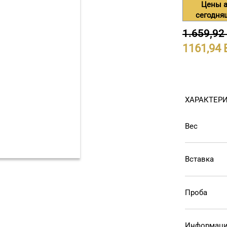
Цены а
сегодня
1.659,92
1161,94
ХАРАКТЕР
Вес
Вставка
Проба
Информаци