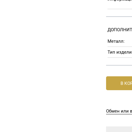
ДОПОЛНИТ
Металл:
Тип издели
В КО
Обмен или в