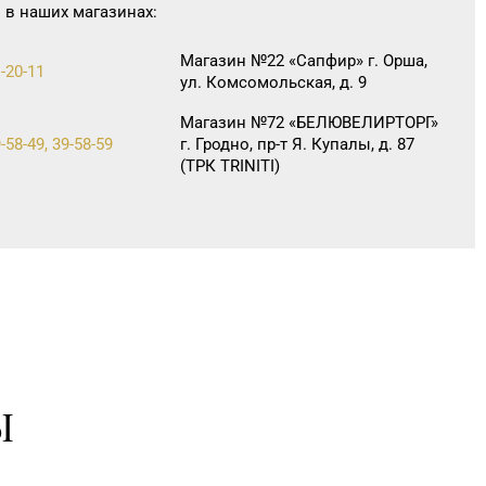
 в наших магазинах:
Магазин №22 «Сапфир» г. Орша,
1-20-11
ул. Комсомольская, д. 9
Магазин №72 «БЕЛЮВЕЛИРТОРГ»
-58-49, 39-58-59
г. Гродно, пр-т Я. Купалы, д. 87
(ТРК TRINITI)
Ы