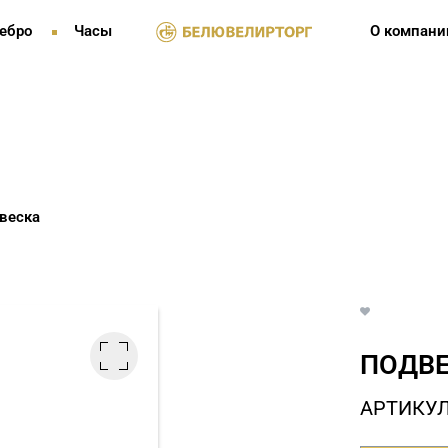
ебро
Часы
О компани
веска
ПОДВЕ
АРТИКУЛ: