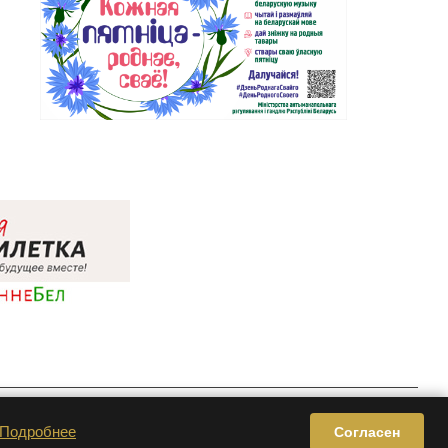
Privacy & Cookie Policy | Terms of Service
Подробнее
Согласен