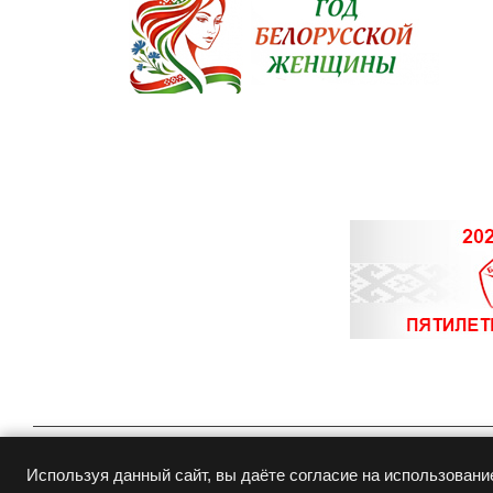
© Copyright 2015-
2026
Белювелирторг
Используя данный сайт, вы даёте согласие на использовани