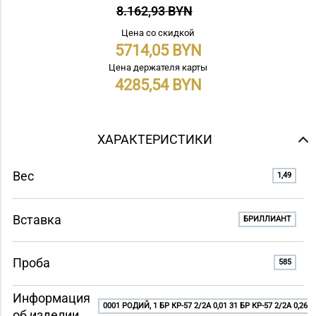
8.162,93 BYN
Цена со скидкой
5714,05
Цена держателя карты
4285,54
ХАРАКТЕРИСТИКИ
Вес
1,49
Вставка
БРИЛЛИАНТ
Проба
585
Информация
0001 РОДИЙ, 1 БР КР-57 2/2A 0,01 31 БР КР-57 2/2A 0,26
об изделии