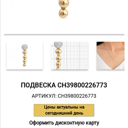
ПОДВЕСКА СH39800226773
АРТИКУЛ: СH39800226773
Цены актуальны на
сегодняшний день
Оформить дисконтную карту