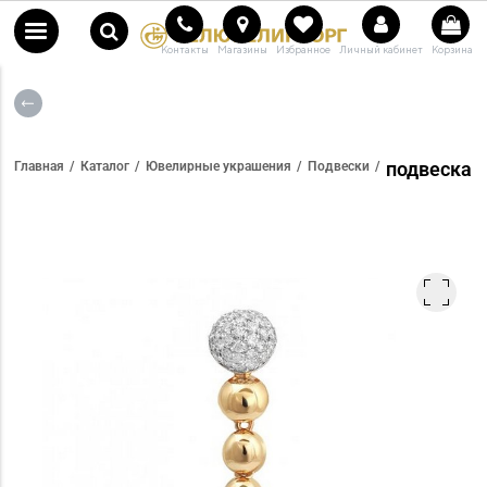
Контакты
Магазины
Избранное
Личный кабинет
Корзина
подвеска
Главная
Каталог
Ювелирные украшения
Подвески