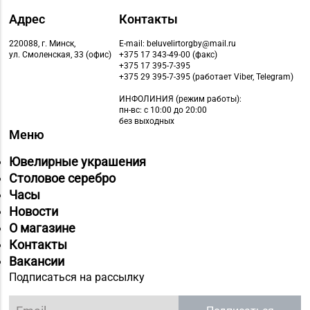
Адрес
Контакты
220088, г. Минск,
E-mail: beluvelirtorgby@mail.ru
ул. Смоленская, 33 (офис)
+375 17 343-49-00 (факс)
+375 17 395-7-395
+375 29 395-7-395 (работает Viber, Telegram)
ИНФОЛИНИЯ
(режим работы):
пн-вс: с 10:00 до 20:00
без выходных
Меню
Ювелирные украшения
Столовое серебро
Часы
Новости
О магазине
Контакты
Вакансии
Подписаться на рассылку