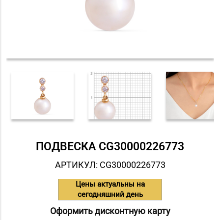
ПОДВЕСКА СG30000226773
АРТИКУЛ: СG30000226773
Цены актуальны на
сегодняшний день
Оформить дисконтную карту