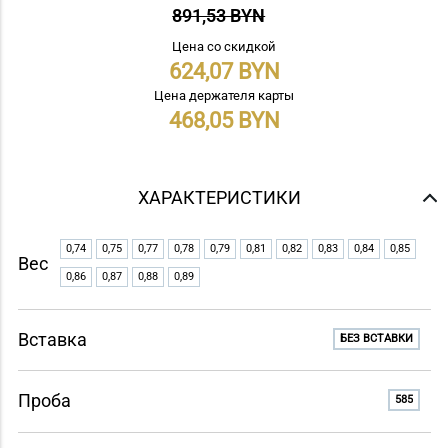
891,53 BYN
Цена со скидкой
624,07
Цена держателя карты
468,05
ХАРАКТЕРИСТИКИ
0,74
0,75
0,77
0,78
0,79
0,81
0,82
0,83
0,84
0,85
Вес
0,86
0,87
0,88
0,89
Вставка
БЕЗ ВСТАВКИ
Проба
585