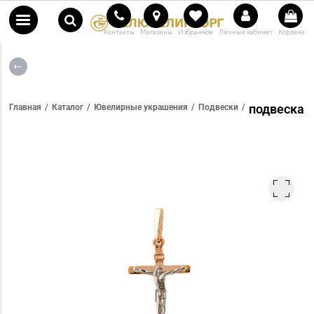
Контакты
Магазины
Избранное
Личный кабинет
Корзина
подвеска
Главная
Каталог
Ювелирные украшения
Подвески