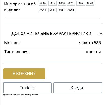
Информация об
0006
0017
0018
0023
0024
0028
изделии
0040
0051
0058
0065
ДОПОЛНИТЕЛЬНЫЕ ХАРАКТЕРИСТИКИ
Металл:
золото 585
Тип изделия:
кресты
В КОРЗИНУ
Trade in
Кредит
* работает только с брендом Кристалл