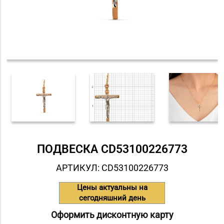
ПОДВЕСКА СD53100226773
АРТИКУЛ: СD53100226773
Цены актуальны на
сегодняшний день
Оформить дисконтную карту