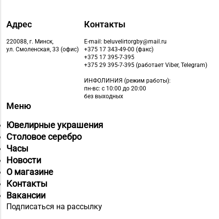
Адрес
Контакты
220088, г. Минск,
E-mail: beluvelirtorgby@mail.ru
ул. Смоленская, 33 (офис)
+375 17 343-49-00 (факс)
+375 17 395-7-395
+375 29 395-7-395 (работает Viber, Telegram)
ИНФОЛИНИЯ
(режим работы):
пн-вс: с 10:00 до 20:00
без выходных
Меню
Ювелирные украшения
Столовое серебро
Часы
Новости
О магазине
Контакты
Вакансии
Подписаться на рассылку