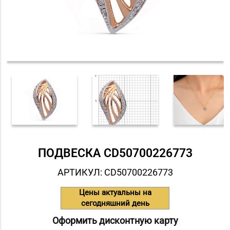
ПОДВЕСКА СD50700226773
АРТИКУЛ: СD50700226773
Цены актуальны на
сегодняшний день
Оформить дисконтную карту