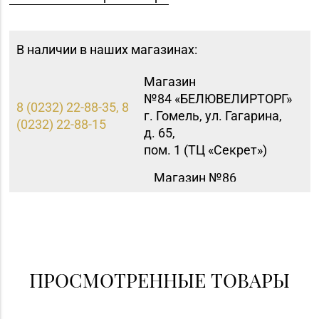
В наличии в наших магазинах:
Магазин
№84 «БЕЛЮВЕЛИРТОРГ»
8 (0232) 22-88-35, 8
г. Гомель, ул. Гагарина,
(0232) 22-88-15
д. 65,
пом. 1 (ТЦ «Секрет»)
Магазин №86
«БЕЛЮВЕЛИРТОРГ» г.
8 (01562) 5-42-41, 5-42-
Слоним, ул.
43
Красноармейская, д.
73Г/1 (ТЦ «Берег»)
ПРОСМОТРЕННЫЕ ТОВАРЫ