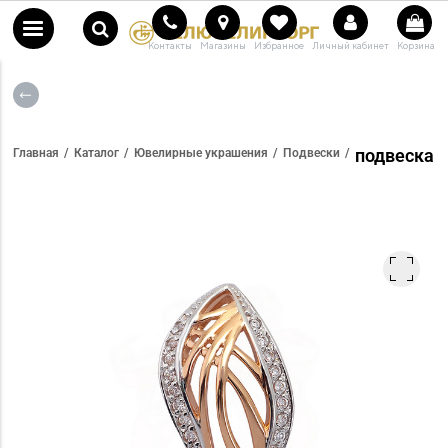
Контакты
Магазины
Избранное
Личный кабинет
Корзина
подвеска
Главная
Каталог
Ювелирные украшения
Подвески