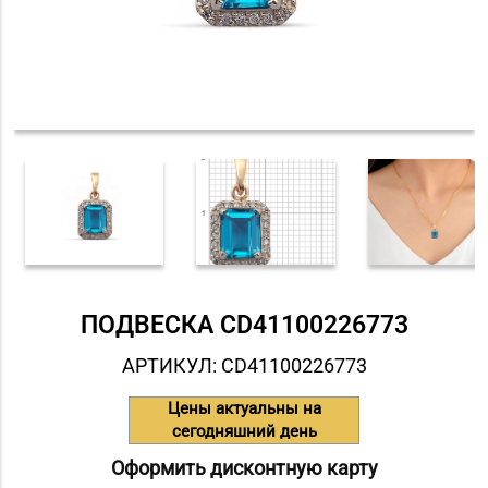
ПОДВЕСКА СD41100226773
АРТИКУЛ: СD41100226773
Цены актуальны на
сегодняшний день
Оформить дисконтную карту