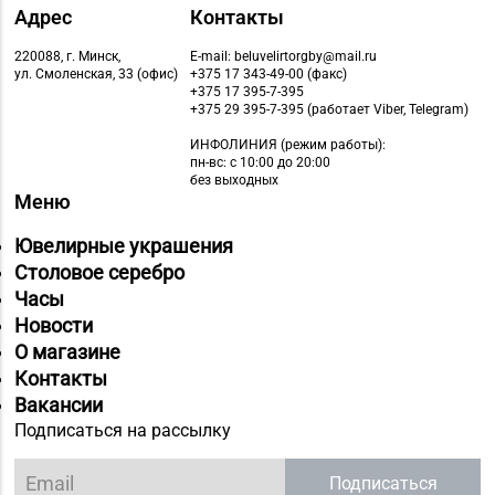
Адрес
Контакты
220088, г. Минск,
E-mail: beluvelirtorgby@mail.ru
ул. Смоленская, 33 (офис)
+375 17 343-49-00 (факс)
+375 17 395-7-395
+375 29 395-7-395 (работает Viber, Telegram)
ИНФОЛИНИЯ
(режим работы):
пн-вс: с 10:00 до 20:00
без выходных
Меню
Ювелирные украшения
Столовое серебро
Часы
Новости
О магазине
Контакты
Вакансии
Подписаться на рассылку
Подписаться