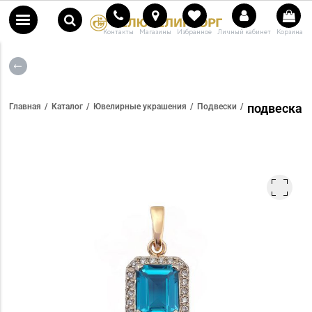
Контакты
Магазины
Избранное
Личный кабинет
Корзина
подвеска
Главная
Каталог
Ювелирные украшения
Подвески