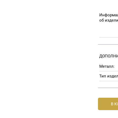
Информа
об издел
ДОПОЛНИ
Металл:
Тип издел
В 