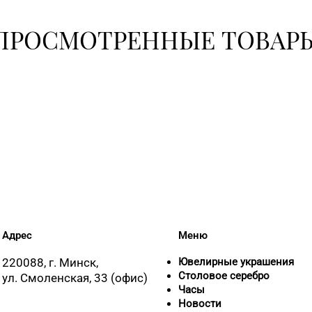
ПРОСМОТРЕННЫЕ ТОВАР
+375 (17)
364-62-9
+375 (17)
+375 (17
Адрес
Меню
220088, г. Минск,
Ювелирные украшения
Столовое серебро
ул. Смоленская, 33 (офис)
+375 (17
Часы
Новости