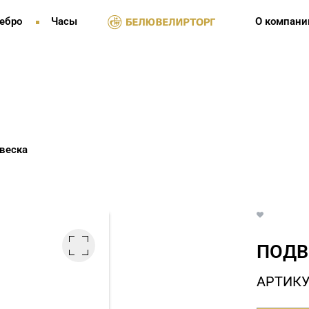
ебро
Часы
О компани
веска
ПОДВ
АРТИКУ