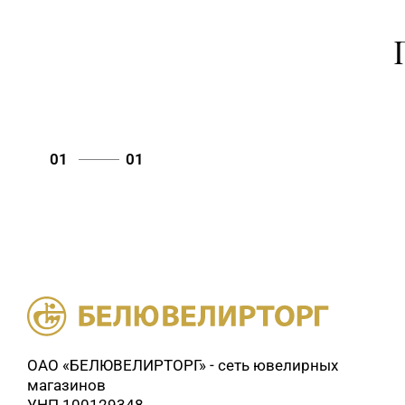
01
01
ОАО «БЕЛЮВЕЛИРТОРГ» - сеть ювелирных
магазинов
УНП 100129348