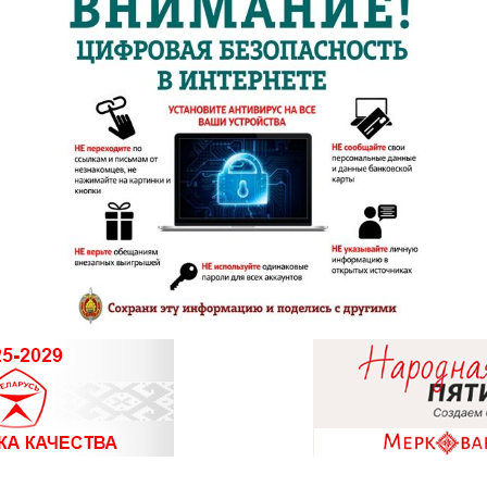
8 (01713)
8 (01775)
8 (0162) 
01
8 (0162) 
8 (0162) 
8 (0163) 