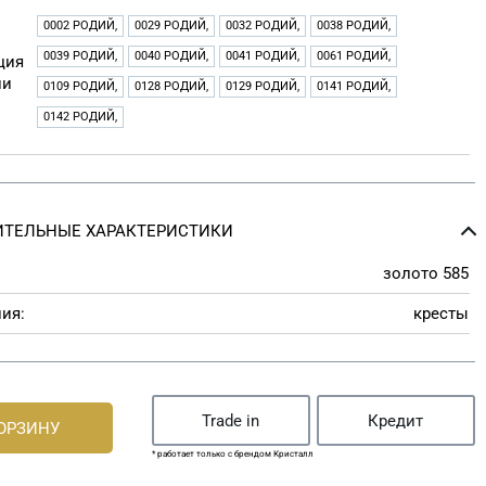
0002 РОДИЙ,
0029 РОДИЙ,
0032 РОДИЙ,
0038 РОДИЙ,
0039 РОДИЙ,
0040 РОДИЙ,
0041 РОДИЙ,
0061 РОДИЙ,
ция
ии
0109 РОДИЙ,
0128 РОДИЙ,
0129 РОДИЙ,
0141 РОДИЙ,
0142 РОДИЙ,
ТЕЛЬНЫЕ ХАРАКТЕРИСТИКИ
золото 585
ия:
кресты
Trade in
Кредит
КОРЗИНУ
* работает только с брендом Кристалл