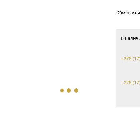
Обмен или
В налич
+375 (17)
+375 (17)
+375 (17)
+375 (17